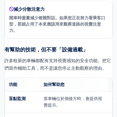
減少分散注意力
開車時盡量減少複雜對話。如果您正在努力看乘客口
型，那就占用了本來應該用來觀察道路的視覺注意
力。
有幫助的技術，但不要「設備過載」
許多較新的車輛都配有支持視覺感知的安全功能。把它
們當作輔助工具，而不是讓您停止主動觀察的理由。
功能
如何幫助您
最
盲點監測
當車輛位於側後方時，會提供視
仍
覺提示。
強