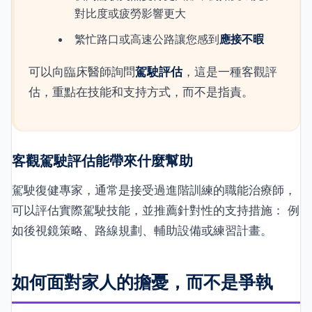
對比度或疲勞影響更大
繁忙路口或高速公路讓您感到
應接不暇
可以向臨床醫師詢問
駕駛評估
，這是一種客觀評
估，重點在技能和支持方式，而不是指責。
客觀駕駛評估能帶來什麼幫助
駕駛復健專家，通常是接受過進階訓練的職能治療師，
可以評估實際駕駛技能，並推薦針對性的支持措施： 例
如後視鏡策略、路線規劃、輔助設備或練習計畫。
如何面對家人的擔憂，而不是爭執