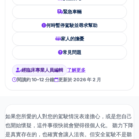
緊急車輛
何時暫停駕駛並尋求幫助
家人的擔憂
常見問題
經臨床專業人員編輯
了解更多
閱讀約 10–12 分鐘
更新於 2026 年 2 月
如果您所愛的人對您的駕駛情況表達擔心，或是您自己
也開始懷疑，這件事很快就會變得很個人化。 聽力下降
是真實存在的，也確實會讓人沮喪。但安全駕駛不是聽