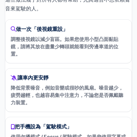
音來駕駛的人。
做一次「後視鏡重設」
調整後視鏡以減少盲區。如果您使用小型凸面黏貼
鏡，請將其放在盡量少轉頭就能看到旁邊車道的位
置。
讓車內更安靜
降低背景噪音，例如音樂或很吵的風扇。噪音越少，
疲勞越輕，也越容易集中注意力，不論您是否佩戴聽
力裝置。
把手機設為「駕駛模式」
使用勿擾模式 / Focus / 駕駛模式。如果您使用字幕或