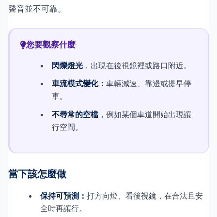
聲音並不可靠。
您要觀察什麼
閃爍燈光
，出現在後視鏡裡或路口附近。
車流模式變化：
車輛減速、靠邊或提早停
車。
不尋常的空檔
，例如某個車道開始出現讓
行空間。
當下該怎麼做
保持可預測：
打方向燈、看後視鏡，在合法且安
全時再讓行。