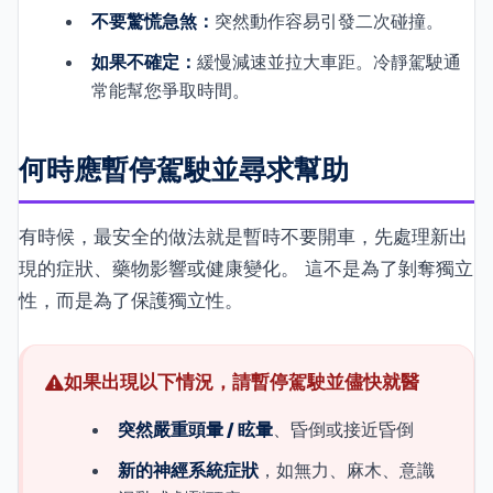
不要驚慌急煞：
突然動作容易引發二次碰撞。
如果不確定：
緩慢減速並拉大車距。冷靜駕駛通
常能幫您爭取時間。
何時應暫停駕駛並尋求幫助
有時候，最安全的做法就是暫時不要開車，先處理新出
現的症狀、藥物影響或健康變化。 這不是為了剝奪獨立
性，而是為了保護獨立性。
如果出現以下情況，請暫停駕駛並儘快就醫
突然嚴重頭暈 / 眩暈
、昏倒或接近昏倒
新的神經系統症狀
，如無力、麻木、意識