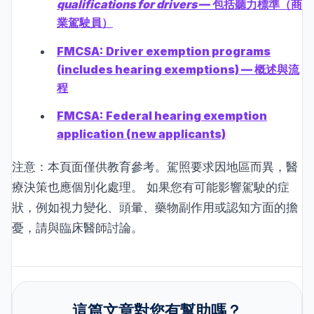
qualifications for drivers
— 包括聽力標準（商
業駕駛員）
FMCSA: Driver exemption programs
(includes hearing exemptions) — 概述與流
程
FMCSA: Federal hearing exemption
application (new applicants)
注意：本頁面僅供教育參考。駕照要求因地區而異，醫
療決策也應個別化處理。 如果您有可能影響駕駛的症
狀，例如視力變化、頭暈、藥物副作用或認知方面的擔
憂，請與臨床醫師討論。
這篇文章對您有幫助嗎？