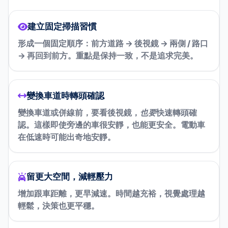
建立固定掃描習慣
形成一個固定順序：前方道路 → 後視鏡 → 兩側 / 路口
→ 再回到前方。重點是保持一致，不是追求完美。
變換車道時轉頭確認
變換車道或併線前，要看後視鏡，
也要
快速轉頭確
認。這樣即使旁邊的車很安靜，也能更安全。電動車
在低速時可能出奇地安靜。
留更大空間，減輕壓力
增加跟車距離，更早減速。時間越充裕，視覺處理越
輕鬆，決策也更平穩。