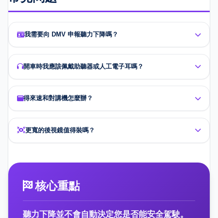
我需要向 DMV 申報聽力下降嗎？
開車時我應該佩戴助聽器或人工電子耳嗎？
得來速和對講機怎麼辦？
更寬的後視鏡值得裝嗎？
核心重點
聽力下降並不會自動決定您是否能安全駕駛。