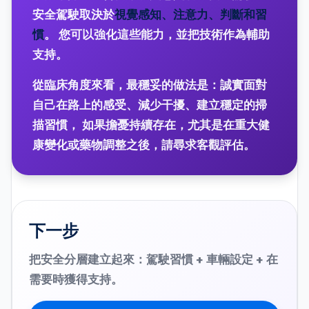
安全駕駛取決於
視覺感知、注意力、判斷和習
慣
。 您可以強化這些能力，並把技術作為輔助
支持。
從臨床角度來看，最穩妥的做法是：誠實面對
自己在路上的感受、減少干擾、建立穩定的掃
描習慣， 如果擔憂持續存在，尤其是在重大健
康變化或藥物調整之後，請尋求客觀評估。
下一步
把安全分層建立起來：駕駛習慣 + 車輛設定 + 在
需要時獲得支持。